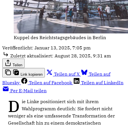
Kuppel des Reichtstagsgebäudes in Berlin
Veröffentlicht:
Januar 13, 2025, 7:05 pm
Zuletzt aktualisiert:
August 28, 2025, 9:31 am
Teilen
Teilen auf X
Teilen auf
Link kopieren
Bluesky
Teilen auf Facebook
Teilen auf LinkedIn
Per E-Mail teilen
D
ie Linke positioniert sich mit ihrem
Wahlprogramm deutlich: Sie fordert nicht
weniger als eine umfassende Transformation der
Gesellschaft hin zu einem demokratischen