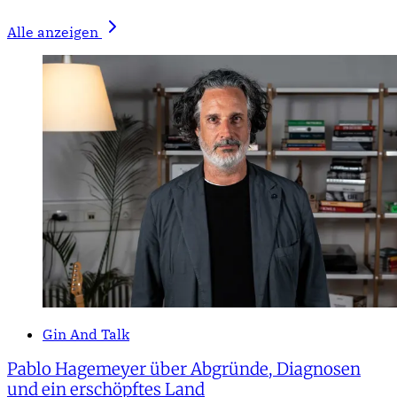
Alle anzeigen
Gin And Talk
Pablo Hagemeyer über Abgründe, Diagnosen
und ein erschöpftes Land