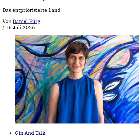
Das entpriorisierte Land
Von
Daniel Fürg
/
16 Juli 2026
Gin And Talk