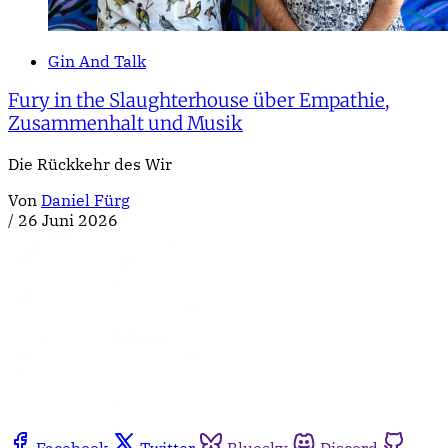
Gin And Talk
Fury in the Slaughterhouse über Empathie,
Zusammenhalt und Musik
Die Rückkehr des Wir
Von
Daniel Fürg
/
26 Juni 2026
Facebook
Twitter
Bluesky
Discord