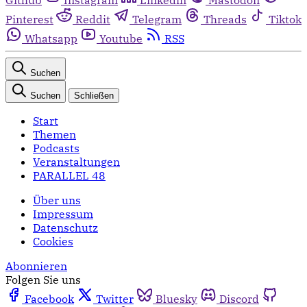
Pinterest
Reddit
Telegram
Threads
Tiktok
Whatsapp
Youtube
RSS
Suchen
Suchen
Schließen
Start
Themen
Podcasts
Veranstaltungen
PARALLEL 48
Über uns
Impressum
Datenschutz
Cookies
Abonnieren
Folgen Sie uns
Facebook
Twitter
Bluesky
Discord