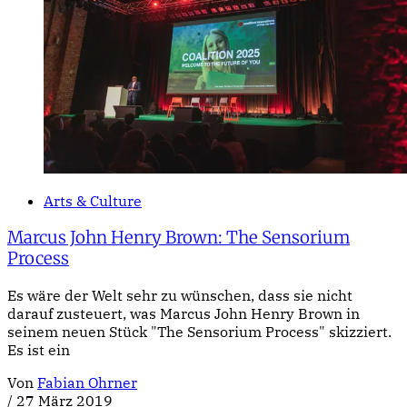
Arts & Culture
Marcus John Henry Brown: The Sensorium
Process
Es wäre der Welt sehr zu wünschen, dass sie nicht
darauf zusteuert, was Marcus John Henry Brown in
seinem neuen Stück "The Sensorium Process" skizziert.
Es ist ein
Von
Fabian Ohrner
/
27 März 2019