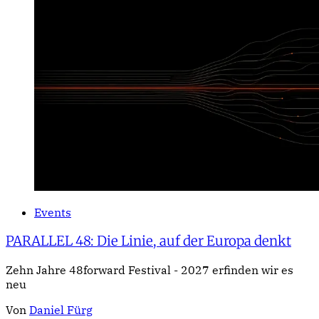
Events
PARALLEL 48: Die Linie, auf der Europa denkt
Zehn Jahre 48forward Festival - 2027 erfinden wir es
neu
Von
Daniel Fürg