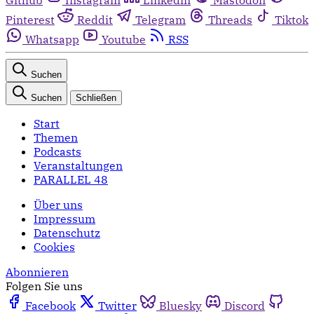
Pinterest
Reddit
Telegram
Threads
Tiktok
Whatsapp
Youtube
RSS
Suchen
Suchen
Schließen
Start
Themen
Podcasts
Veranstaltungen
PARALLEL 48
Über uns
Impressum
Datenschutz
Cookies
Abonnieren
Folgen Sie uns
Facebook
Twitter
Bluesky
Discord