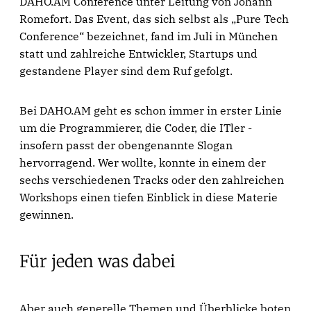
DAHO.AM Conference unter Leitung von Johann
Romefort. Das Event, das sich selbst als „Pure Tech
Conference“ bezeichnet, fand im Juli in München
statt und zahlreiche Entwickler, Startups und
gestandene Player sind dem Ruf gefolgt.
Bei DAHO.AM geht es schon immer in erster Linie
um die Programmierer, die Coder, die ITler -
insofern passt der obengenannte Slogan
hervorragend. Wer wollte, konnte in einem der
sechs verschiedenen Tracks oder den zahlreichen
Workshops einen tiefen Einblick in diese Materie
gewinnen.
Für jeden was dabei
Aber auch generelle Themen und Überblicke boten