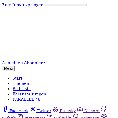
Zum Inhalt springen
Anmelden
Abonnieren
Menü
Start
Themen
Podcasts
Veranstaltungen
PARALLEL 48
Facebook
Twitter
Bluesky
Discord
Github
Instagram
Linkedin
Mastodon