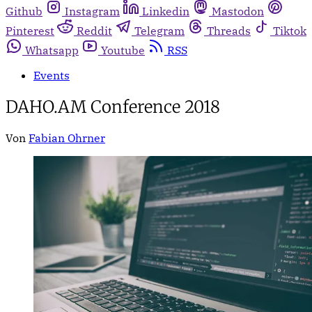
Github
Instagram
Linkedin
Mastodon
Pinterest
Reddit
Telegram
Threads
Tiktok
Whatsapp
Youtube
RSS
Events
DAHO.AM Conference 2018
Von
Fabian Ohrner