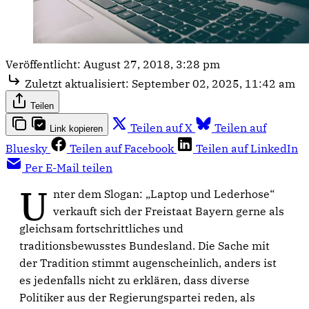
Veröffentlicht:
August 27, 2018, 3:28 pm
Zuletzt aktualisiert:
September 02, 2025, 11:42 am
Teilen
Teilen auf X
Teilen auf
Link kopieren
Bluesky
Teilen auf Facebook
Teilen auf LinkedIn
Per E-Mail teilen
U
nter dem Slogan: „Laptop und Lederhose“
verkauft sich der Freistaat Bayern gerne als
gleichsam fortschrittliches und
traditionsbewusstes Bundesland. Die Sache mit
der Tradition stimmt augenscheinlich, anders ist
es jedenfalls nicht zu erklären, dass diverse
Politiker aus der Regierungspartei reden, als