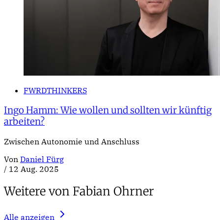
FWRDTHINKERS
Ingo Hamm: Wie wollen und sollten wir künftig
arbeiten?
Zwischen Autonomie und Anschluss
Von
Daniel Fürg
/
12 Aug. 2025
Weitere von Fabian Ohrner
Alle anzeigen