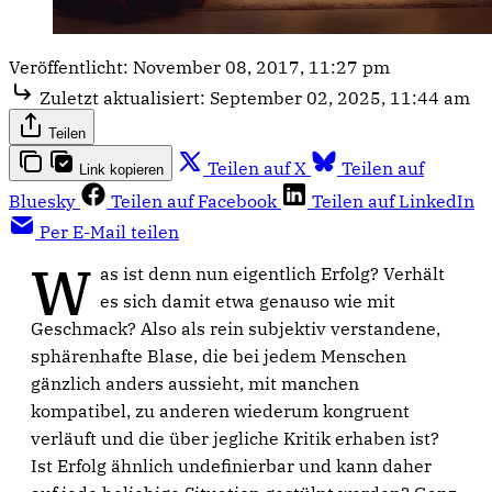
Veröffentlicht:
November 08, 2017, 11:27 pm
Zuletzt aktualisiert:
September 02, 2025, 11:44 am
Teilen
Teilen auf X
Teilen auf
Link kopieren
Bluesky
Teilen auf Facebook
Teilen auf LinkedIn
Per E-Mail teilen
W
as ist denn nun eigentlich Erfolg? Verhält
es sich damit etwa genauso wie mit
Geschmack? Also als rein subjektiv verstandene,
sphärenhafte Blase, die bei jedem Menschen
gänzlich anders aussieht, mit manchen
kompatibel, zu anderen wiederum kongruent
verläuft und die über jegliche Kritik erhaben ist?
Ist Erfolg ähnlich undefinierbar und kann daher