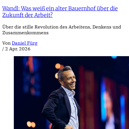
Wandl: Was weiß ein alter Bauernhof über die
Zukunft der Arbeit?
Über die stille Revolution des Arbeitens, Denkens und
Zusammenkommens
Von
Daniel Fürg
/
2 Apr. 2026