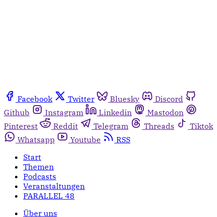
Facebook
Twitter
Bluesky
Discord
Github
Instagram
Linkedin
Mastodon
Pinterest
Reddit
Telegram
Threads
Tiktok
Whatsapp
Youtube
RSS
Start
Themen
Podcasts
Veranstaltungen
PARALLEL 48
Über uns