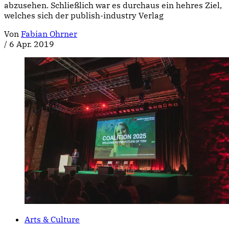
abzusehen. Schließlich war es durchaus ein hehres Ziel,
welches sich der publish-industry Verlag
Von
Fabian Ohrner
/
6 Apr. 2019
Arts & Culture