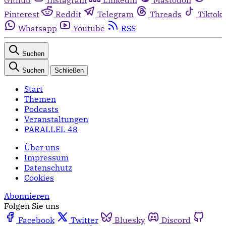
Pinterest
Reddit
Telegram
Threads
Tiktok
Whatsapp
Youtube
RSS
Suchen
Suchen
Schließen
Start
Themen
Podcasts
Veranstaltungen
PARALLEL 48
Über uns
Impressum
Datenschutz
Cookies
Abonnieren
Folgen Sie uns
Facebook
Twitter
Bluesky
Discord