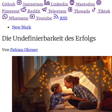
Github
Instagram
Linkedin
Mastodon
Pinterest
Reddit
Telegram
Threads
Tiktok
Whatsapp
Youtube
RSS
New Work
Die Undefinierbarkeit des Erfolgs
Von
Fabian Ohrner