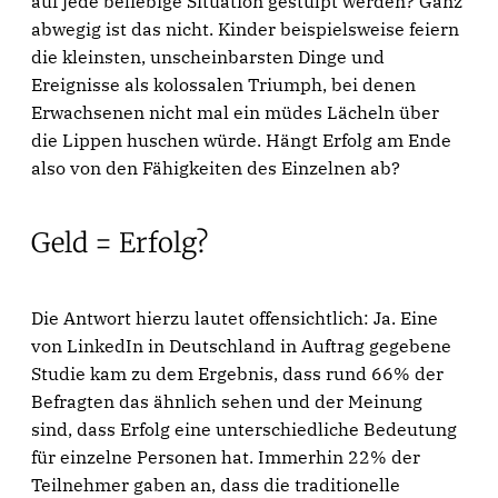
auf jede beliebige Situation gestülpt werden? Ganz
abwegig ist das nicht. Kinder beispielsweise feiern
die kleinsten, unscheinbarsten Dinge und
Ereignisse als kolossalen Triumph, bei denen
Erwachsenen nicht mal ein müdes Lächeln über
die Lippen huschen würde. Hängt Erfolg am Ende
also von den Fähigkeiten des Einzelnen ab?
Geld = Erfolg?
Die Antwort hierzu lautet offensichtlich: Ja. Eine
von LinkedIn in Deutschland in Auftrag gegebene
Studie kam zu dem Ergebnis, dass rund 66% der
Befragten das ähnlich sehen und der Meinung
sind, dass Erfolg eine unterschiedliche Bedeutung
für einzelne Personen hat. Immerhin 22% der
Teilnehmer gaben an, dass die traditionelle