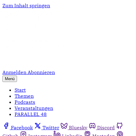
Zum Inhalt springen
Anmelden
Abonnieren
Menü
Start
Themen
Podcasts
Veranstaltungen
PARALLEL 48
Facebook
Twitter
Bluesky
Discord
Github
Instagram
Linkedin
Mastodon