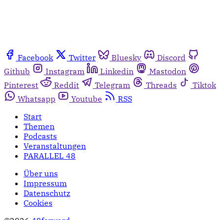
Facebook
Twitter
Bluesky
Discord
Github
Instagram
Linkedin
Mastodon
Pinterest
Reddit
Telegram
Threads
Tiktok
Whatsapp
Youtube
RSS
Start
Themen
Podcasts
Veranstaltungen
PARALLEL 48
Über uns
Impressum
Datenschutz
Cookies