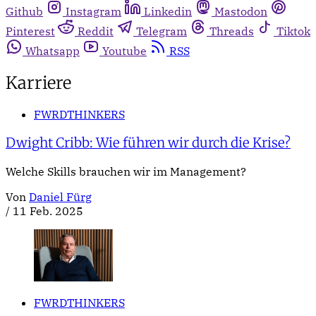
Github
Instagram
Linkedin
Mastodon
Pinterest
Reddit
Telegram
Threads
Tiktok
Whatsapp
Youtube
RSS
Karriere
FWRDTHINKERS
Dwight Cribb: Wie führen wir durch die Krise?
Welche Skills brauchen wir im Management?
Von
Daniel Fürg
/
11 Feb. 2025
FWRDTHINKERS