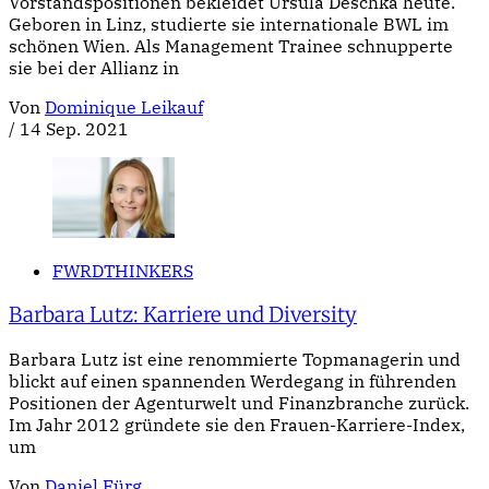
Vorstandspositionen bekleidet Ursula Deschka heute.
Geboren in Linz, studierte sie internationale BWL im
schönen Wien. Als Management Trainee schnupperte
sie bei der Allianz in
Von
Dominique Leikauf
/
14 Sep. 2021
FWRDTHINKERS
Barbara Lutz: Karriere und Diversity
Barbara Lutz ist eine renommierte Topmanagerin und
blickt auf einen spannenden Werdegang in führenden
Positionen der Agenturwelt und Finanzbranche zurück.
Im Jahr 2012 gründete sie den Frauen-Karriere-Index,
um
Von
Daniel Fürg