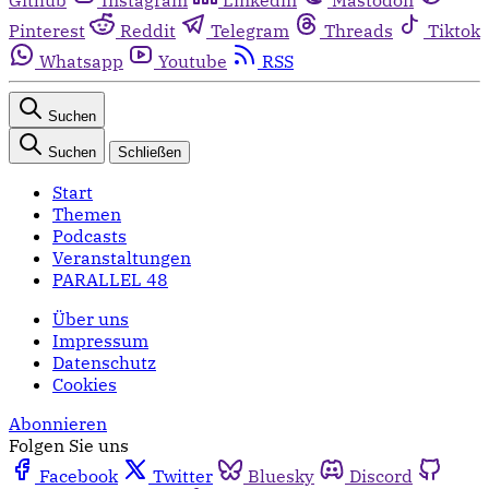
Pinterest
Reddit
Telegram
Threads
Tiktok
Whatsapp
Youtube
RSS
Suchen
Suchen
Schließen
Start
Themen
Podcasts
Veranstaltungen
PARALLEL 48
Über uns
Impressum
Datenschutz
Cookies
Abonnieren
Folgen Sie uns
Facebook
Twitter
Bluesky
Discord