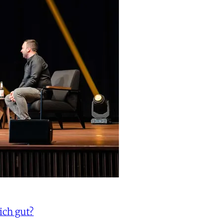
ich gut?