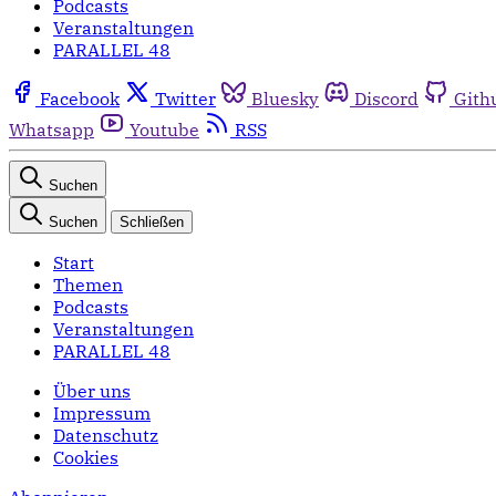
Podcasts
Veranstaltungen
PARALLEL 48
Facebook
Twitter
Bluesky
Discord
Gith
Whatsapp
Youtube
RSS
Suchen
Suchen
Schließen
Start
Themen
Podcasts
Veranstaltungen
PARALLEL 48
Über uns
Impressum
Datenschutz
Cookies