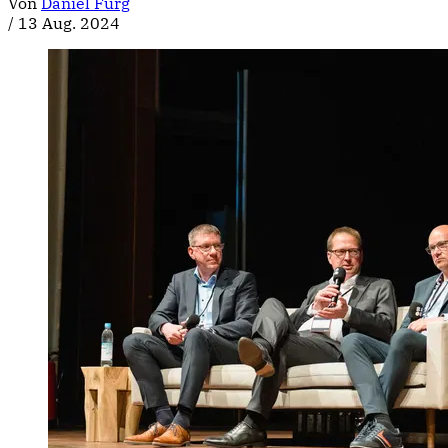
Von
Daniel Fürg
/
13 Aug. 2024