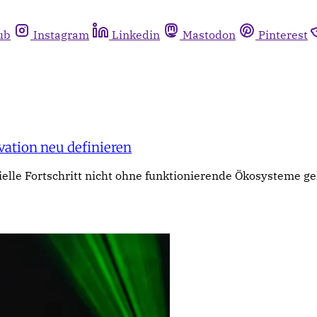
ub
Instagram
Linkedin
Mastodon
Pinterest
ation neu definieren
lle Fortschritt nicht ohne funktionierende Ökosysteme ge