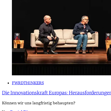
FWRDTHINKERS
Die Innovationskraft Europas: Herausforderungen
Können wir uns langfristig behaupten?