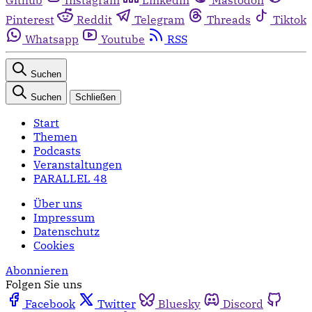
Pinterest
Reddit
Telegram
Threads
Tiktok
Whatsapp
Youtube
RSS
Suchen
Suchen
Schließen
Start
Themen
Podcasts
Veranstaltungen
PARALLEL 48
Über uns
Impressum
Datenschutz
Cookies
Abonnieren
Folgen Sie uns
Facebook
Twitter
Bluesky
Discord