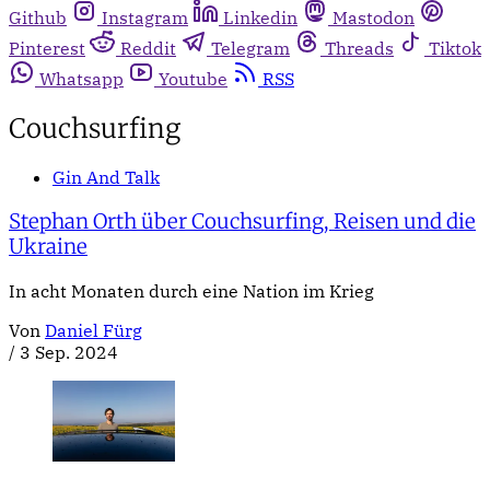
Github
Instagram
Linkedin
Mastodon
Pinterest
Reddit
Telegram
Threads
Tiktok
Whatsapp
Youtube
RSS
Couchsurfing
Gin And Talk
Stephan Orth über Couchsurfing, Reisen und die
Ukraine
In acht Monaten durch eine Nation im Krieg
Von
Daniel Fürg
/
3 Sep. 2024