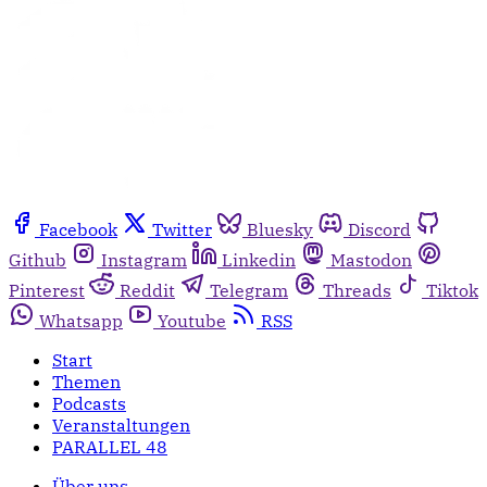
Facebook
Twitter
Bluesky
Discord
Github
Instagram
Linkedin
Mastodon
Pinterest
Reddit
Telegram
Threads
Tiktok
Whatsapp
Youtube
RSS
Start
Themen
Podcasts
Veranstaltungen
PARALLEL 48
Über uns