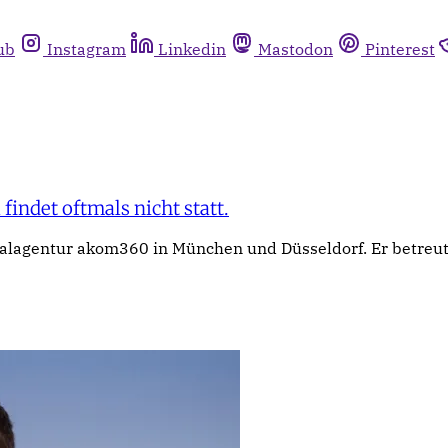
ub
Instagram
Linkedin
Mastodon
Pinterest
indet oftmals nicht statt.
talagentur akom360 in München und Düsseldorf. Er betreut