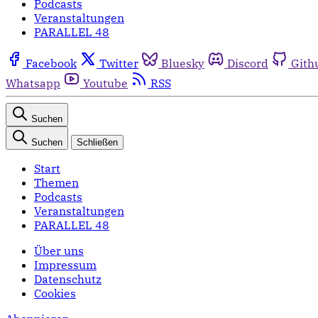
Podcasts
Veranstaltungen
PARALLEL 48
Facebook
Twitter
Bluesky
Discord
Gith
Whatsapp
Youtube
RSS
Suchen
Suchen
Schließen
Start
Themen
Podcasts
Veranstaltungen
PARALLEL 48
Über uns
Impressum
Datenschutz
Cookies