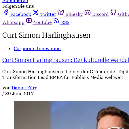
Abonnieren
Folgen Sie uns
Facebook
Twitter
Bluesky
Discord
Gith
Whatsapp
Youtube
RSS
Curt Simon Harlinghausen
Corporate Innovation
Curt Simon Harlinghausen: Der kulturelle Wandel f
Curt Simon Harlinghausen ist einer der Gründer der Digi
Transformation Lead EMEA für Publicis Media weltweit
Von
Daniel Fürg
/
30 Juni 2017