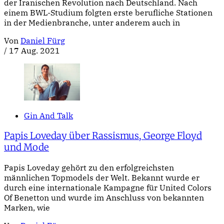
der Iranischen Revolution nach Deutschland. Nach
einem BWL-Studium folgten erste berufliche Stationen
in der Medienbranche, unter anderem auch in
Von
Daniel Fürg
/
17 Aug. 2021
Gin And Talk
Papis Loveday über Rassismus, George Floyd
und Mode
Papis Loveday gehört zu den erfolgreichsten
männlichen Topmodels der Welt. Bekannt wurde er
durch eine internationale Kampagne für United Colors
Of Benetton und wurde im Anschluss von bekannten
Marken, wie