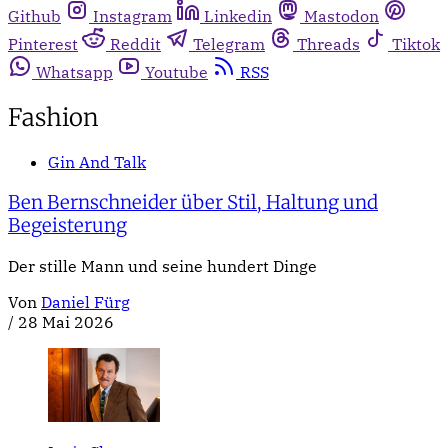
Github
Instagram
Linkedin
Mastodon
Pinterest
Reddit
Telegram
Threads
Tiktok
Whatsapp
Youtube
RSS
Fashion
Gin And Talk
Ben Bernschneider über Stil, Haltung und
Begeisterung
Der stille Mann und seine hundert Dinge
Von
Daniel Fürg
/
28 Mai 2026