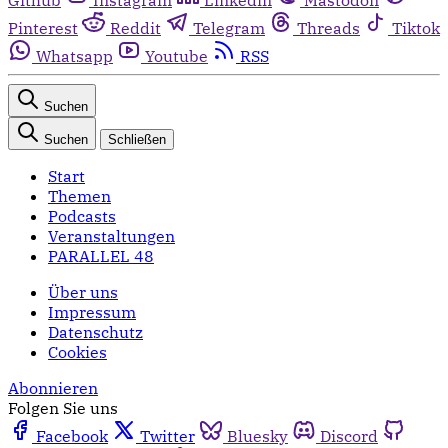
Pinterest
Reddit
Telegram
Threads
Tiktok
Whatsapp
Youtube
RSS
Suchen
Suchen
Schließen
Start
Themen
Podcasts
Veranstaltungen
PARALLEL 48
Über uns
Impressum
Datenschutz
Cookies
Abonnieren
Folgen Sie uns
Facebook
Twitter
Bluesky
Discord