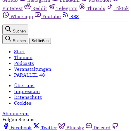
Pinterest
Reddit
Telegram
Threads
Tiktok
Whatsapp
Youtube
RSS
Suchen
Suchen
Schließen
Start
Themen
Podcasts
Veranstaltungen
PARALLEL 48
Über uns
Impressum
Datenschutz
Cookies
Abonnieren
Folgen Sie uns
Facebook
Twitter
Bluesky
Discord