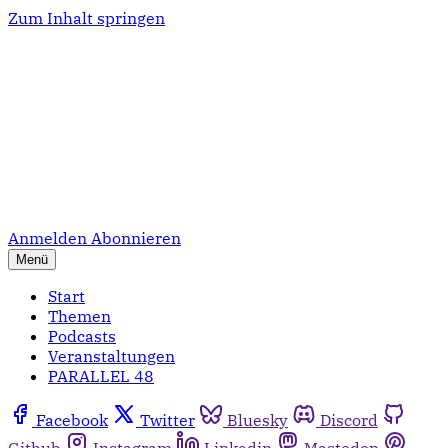
Zum Inhalt springen
Anmelden
Abonnieren
Menü
Start
Themen
Podcasts
Veranstaltungen
PARALLEL 48
Facebook
Twitter
Bluesky
Discord
Github
Instagram
Linkedin
Mastodon