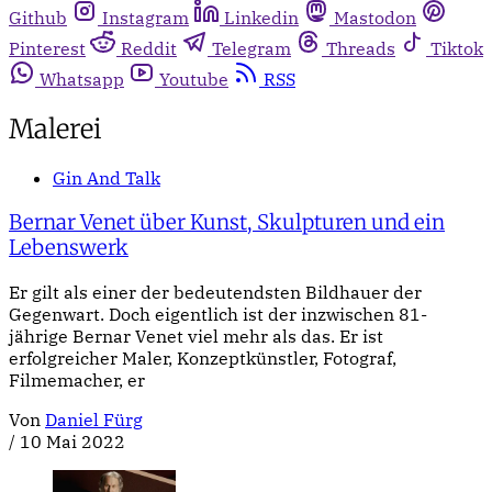
Github
Instagram
Linkedin
Mastodon
Pinterest
Reddit
Telegram
Threads
Tiktok
Whatsapp
Youtube
RSS
Malerei
Gin And Talk
Bernar Venet über Kunst, Skulpturen und ein
Lebenswerk
Er gilt als einer der bedeutendsten Bildhauer der
Gegenwart. Doch eigentlich ist der inzwischen 81-
jährige Bernar Venet viel mehr als das. Er ist
erfolgreicher Maler, Konzeptkünstler, Fotograf,
Filmemacher, er
Von
Daniel Fürg
/
10 Mai 2022