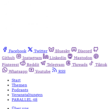
Facebook
Twitter
Bluesky
Discord
Github
Instagram
Linkedin
Mastodon
Pinterest
Reddit
Telegram
Threads
Tiktok
Whatsapp
Youtube
RSS
Start
Themen
Podcasts
Veranstaltungen
PARALLEL 48
Über uns