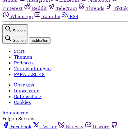
Pinterest
Reddit
Telegram
Threads
Tiktok
Whatsapp
Youtube
RSS
Suchen
Suchen
Schließen
Start
Themen
Podcasts
Veranstaltungen
PARALLEL 48
Über uns
Impressum
Datenschutz
Cookies
Abonnieren
Folgen Sie uns
Facebook
Twitter
Bluesky
Discord