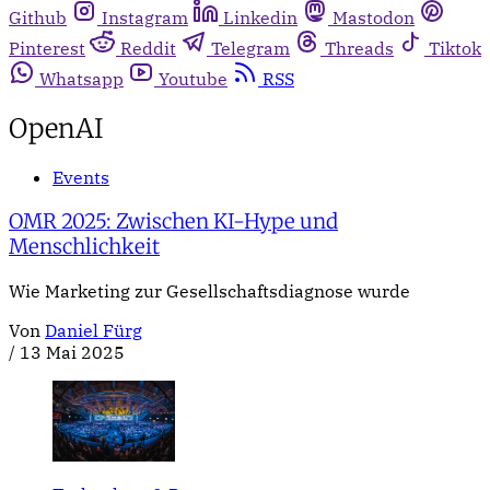
Github
Instagram
Linkedin
Mastodon
Pinterest
Reddit
Telegram
Threads
Tiktok
Whatsapp
Youtube
RSS
OpenAI
Events
OMR 2025: Zwischen KI-Hype und
Menschlichkeit
Wie Marketing zur Gesellschaftsdiagnose wurde
Von
Daniel Fürg
/
13 Mai 2025