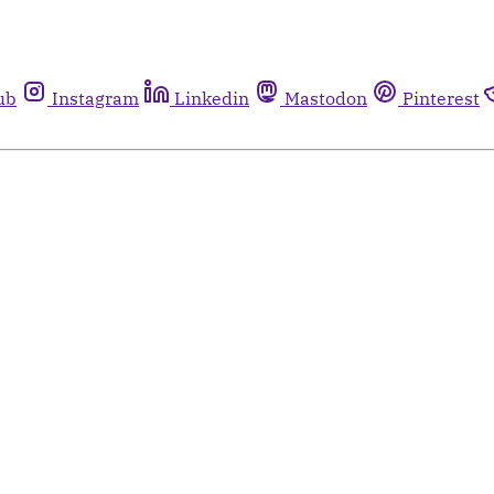
ub
Instagram
Linkedin
Mastodon
Pinterest