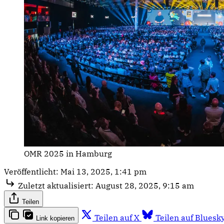
OMR 2025 in Hamburg
Veröffentlicht:
Mai 13, 2025, 1:41 pm
Zuletzt aktualisiert:
August 28, 2025, 9:15 am
Teilen
Teilen auf X
Teilen auf Bluesk
Link kopieren