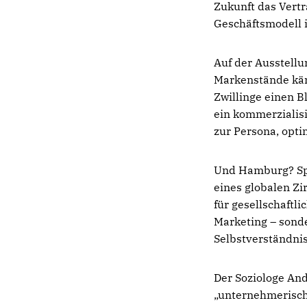
Zukunft das Vertr
Geschäftsmodell i
Auf der Ausstellu
Markenstände käm
Zwillinge einen Bl
ein kommerzialisi
zur Persona, opti
Und Hamburg? Spie
eines globalen Zi
für gesellschaftl
Marketing – sonde
Selbstverständnis
Der Soziologe And
„unternehmerische