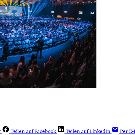
y
Teilen auf Facebook
Teilen auf LinkedIn
Per E-