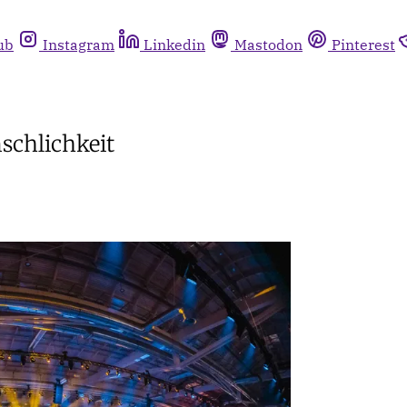
ub
Instagram
Linkedin
Mastodon
Pinterest
schlichkeit