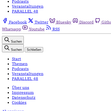
Podcasts
Veranstaltungen
PARALLEL 48
Facebook
Twitter
Bluesky
Discord
Gith
Whatsapp
Youtube
RSS
Suchen
Suchen
Schließen
Start
Themen
Podcasts
Veranstaltungen
PARALLEL 48
Über uns
Impressum
Datenschutz
Cookies