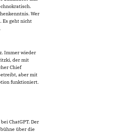
echnokratisch.
chenkenntnis. Wer
 Es geht nicht
.
z. Immer wieder
tzki, der mit
her Chief
etreibt, aber mit
ion funktioniert.
 bei ChatGPT. Der
tbühne über die