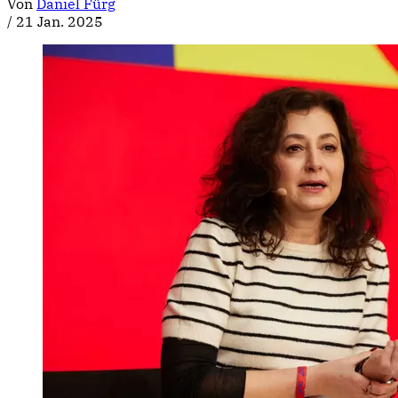
Von
Daniel Fürg
/
21 Jan. 2025