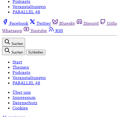
Podcasts
Veranstaltungen
PARALLEL 48
Facebook
Twitter
Bluesky
Discord
Gith
Whatsapp
Youtube
RSS
Suchen
Suchen
Schließen
Start
Themen
Podcasts
Veranstaltungen
PARALLEL 48
Über uns
Impressum
Datenschutz
Cookies