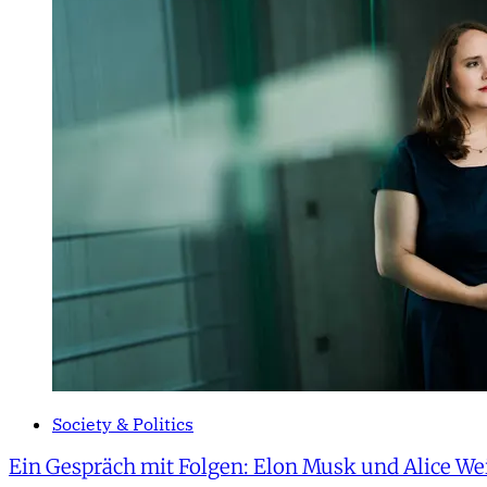
Society & Politics
Ein Gespräch mit Folgen: Elon Musk und Alice Wei