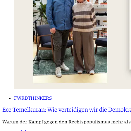
FWRDTHINKERS
Ece Temelkuran: Wie verteidigen wir die Demokra
Warum der Kampf gegen den Rechtspopulismus mehr als b