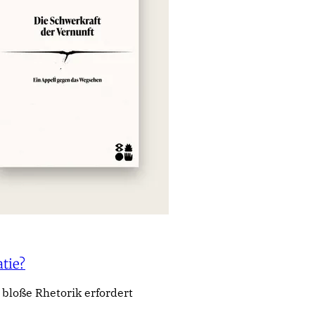
tie?
loße Rhetorik erfordert