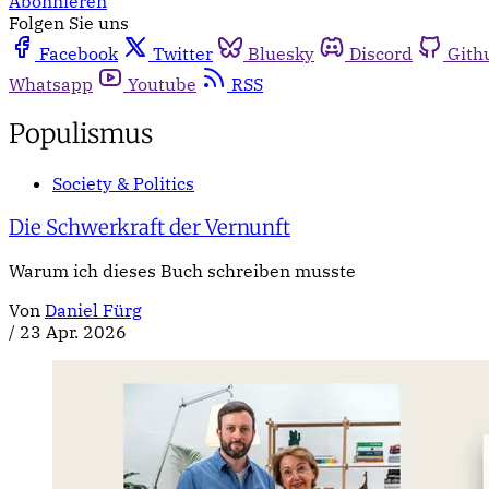
Abonnieren
Folgen Sie uns
Facebook
Twitter
Bluesky
Discord
Gith
Whatsapp
Youtube
RSS
Populismus
Society & Politics
Die Schwerkraft der Vernunft
Warum ich dieses Buch schreiben musste
Von
Daniel Fürg
/
23 Apr. 2026