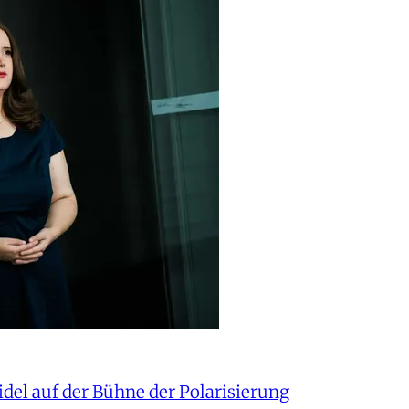
del auf der Bühne der Polarisierung