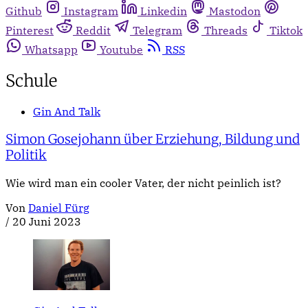
Github
Instagram
Linkedin
Mastodon
Pinterest
Reddit
Telegram
Threads
Tiktok
Whatsapp
Youtube
RSS
Schule
Gin And Talk
Simon Gosejohann über Erziehung, Bildung und
Politik
Wie wird man ein cooler Vater, der nicht peinlich ist?
Von
Daniel Fürg
/
20 Juni 2023