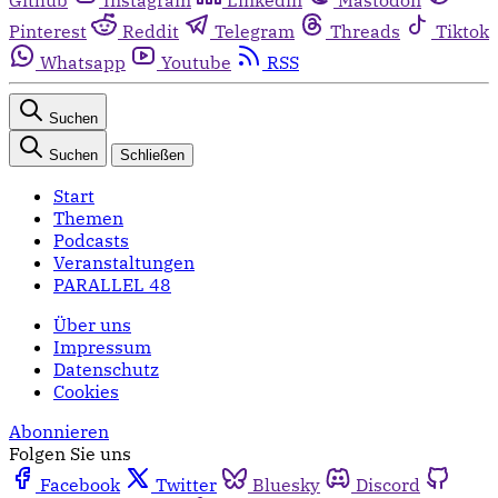
Pinterest
Reddit
Telegram
Threads
Tiktok
Whatsapp
Youtube
RSS
Suchen
Suchen
Schließen
Start
Themen
Podcasts
Veranstaltungen
PARALLEL 48
Über uns
Impressum
Datenschutz
Cookies
Abonnieren
Folgen Sie uns
Facebook
Twitter
Bluesky
Discord