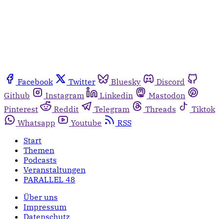
Facebook
Twitter
Bluesky
Discord
Github
Instagram
Linkedin
Mastodon
Pinterest
Reddit
Telegram
Threads
Tiktok
Whatsapp
Youtube
RSS
Start
Themen
Podcasts
Veranstaltungen
PARALLEL 48
Über uns
Impressum
Datenschutz