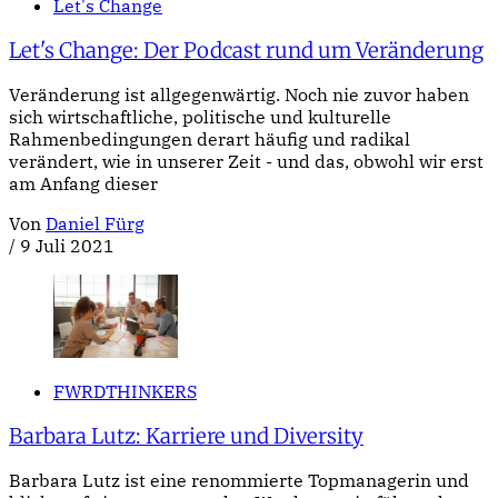
Let's Change
Let's Change: Der Podcast rund um Veränderung
Veränderung ist allgegenwärtig. Noch nie zuvor haben
sich wirtschaftliche, politische und kulturelle
Rahmenbedingungen derart häufig und radikal
verändert, wie in unserer Zeit - und das, obwohl wir erst
am Anfang dieser
Von
Daniel Fürg
/
9 Juli 2021
FWRDTHINKERS
Barbara Lutz: Karriere und Diversity
Barbara Lutz ist eine renommierte Topmanagerin und