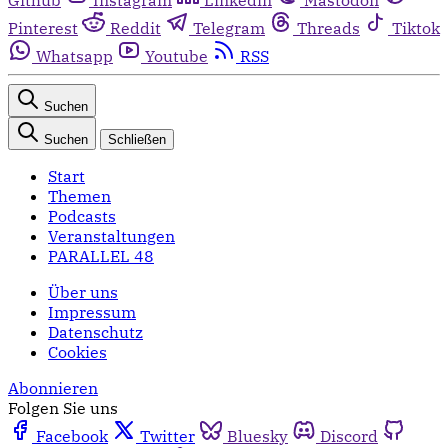
Pinterest
Reddit
Telegram
Threads
Tiktok
Whatsapp
Youtube
RSS
Suchen
Suchen
Schließen
Start
Themen
Podcasts
Veranstaltungen
PARALLEL 48
Über uns
Impressum
Datenschutz
Cookies
Abonnieren
Folgen Sie uns
Facebook
Twitter
Bluesky
Discord