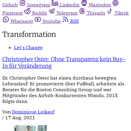
Github
Instagram
Linkedin
Mastodon
Pinterest
Reddit
Telegram
Threads
Tiktok
Whatsapp
Youtube
RSS
Transformation
Let's Change
Christopher Oster: Ohne Transparenz kein Buy-
In für Veränderung
Dr. Christopher Oster hat einen durchaus bewegten
Lebenslauf: Er promovierte über Fußball, arbeitete als
Berater für die Boston Consulting Group und war
Mitgründer des Airbnb-Konkurrenten Wimdu. 2015
folgte dann
Von
Dominique Leikauf
/
17 Aug. 2021