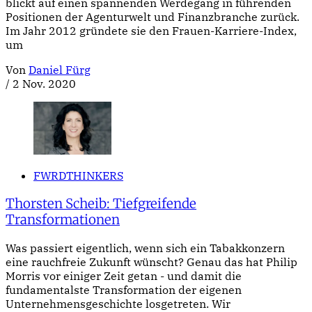
blickt auf einen spannenden Werdegang in führenden
Positionen der Agenturwelt und Finanzbranche zurück.
Im Jahr 2012 gründete sie den Frauen-Karriere-Index,
um
Von
Daniel Fürg
/
2 Nov. 2020
FWRDTHINKERS
Thorsten Scheib: Tiefgreifende
Transformationen
Was passiert eigentlich, wenn sich ein Tabakkonzern
eine rauchfreie Zukunft wünscht? Genau das hat Philip
Morris vor einiger Zeit getan - und damit die
fundamentalste Transformation der eigenen
Unternehmensgeschichte losgetreten. Wir