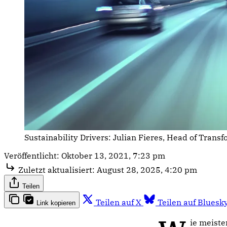
Sustainability Drivers: Julian Fieres, Head of Transf
Veröffentlicht:
Oktober 13, 2021, 7:23 pm
Zuletzt aktualisiert:
August 28, 2025, 4:20 pm
Teilen
Teilen auf X
Teilen auf Bluesk
Link kopieren
ie meist