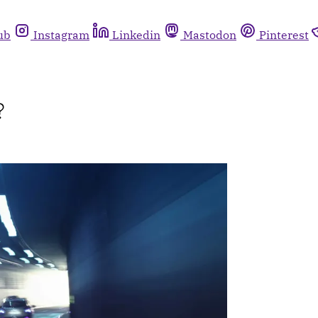
ub
Instagram
Linkedin
Mastodon
Pinterest
?