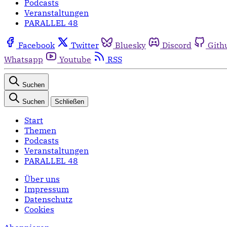
Podcasts
Veranstaltungen
PARALLEL 48
Facebook
Twitter
Bluesky
Discord
Gith
Whatsapp
Youtube
RSS
Suchen
Suchen
Schließen
Start
Themen
Podcasts
Veranstaltungen
PARALLEL 48
Über uns
Impressum
Datenschutz
Cookies