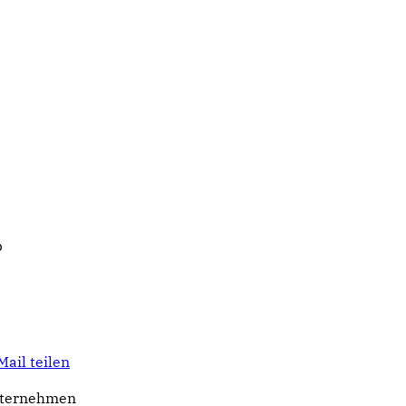
p
Mail teilen
Unternehmen