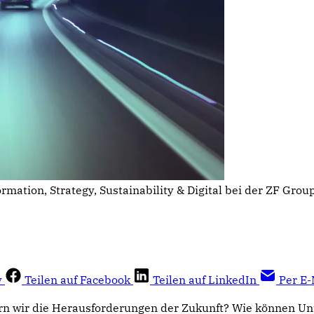
ormation, Strategy, Sustainability & Digital bei der ZF Grou
y
Teilen auf Facebook
Teilen auf LinkedIn
Per E-
ern wir die Herausforderungen der Zukunft? Wie können 