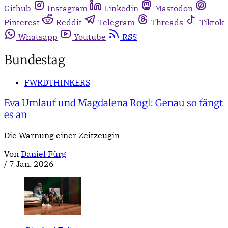
Github
Instagram
Linkedin
Mastodon
Pinterest
Reddit
Telegram
Threads
Tiktok
Whatsapp
Youtube
RSS
Bundestag
FWRDTHINKERS
Eva Umlauf und Magdalena Rogl: Genau so fängt
es an
Die Warnung einer Zeitzeugin
Von
Daniel Fürg
/
7 Jan. 2026