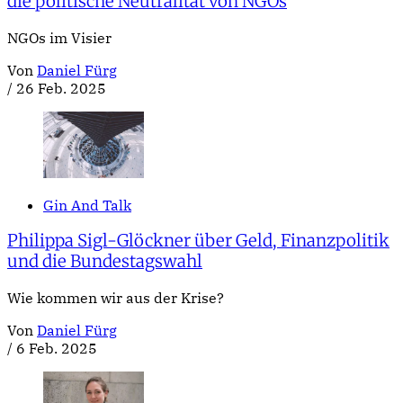
die politische Neutralität von NGOs
NGOs im Visier
Von
Daniel Fürg
/
26 Feb. 2025
Gin And Talk
Philippa Sigl-Glöckner über Geld, Finanzpolitik
und die Bundestagswahl
Wie kommen wir aus der Krise?
Von
Daniel Fürg
/
6 Feb. 2025