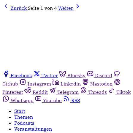
Zurück
Seite 1 von 4
Weiter
Facebook
Twitter
Bluesky
Discord
Github
Instagram
Linkedin
Mastodon
Pinterest
Reddit
Telegram
Threads
Tiktok
Whatsapp
Youtube
RSS
Start
Themen
Podcasts
Veranstaltungen