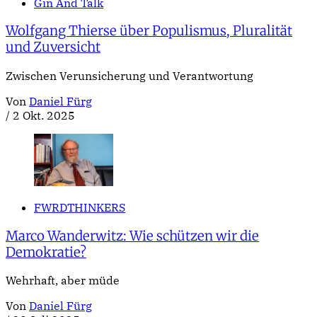
Gin And Talk
Wolfgang Thierse über Populismus, Pluralität
und Zuversicht
Zwischen Verunsicherung und Verantwortung
Von
Daniel Fürg
/
2 Okt. 2025
FWRDTHINKERS
Marco Wanderwitz: Wie schützen wir die
Demokratie?
Wehrhaft, aber müde
Von
Daniel Fürg