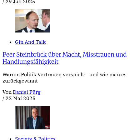
/
29 Juli 2025
Gin And Talk
Peer Steinbrück über Macht, Misstrauen und
Handlungsfähigkeit
Warum Politik Vertrauen verspielt – und wie man es
zurückgewinnt
Von
Daniel Fürg
/
22 Mai 2025
Society & Politics