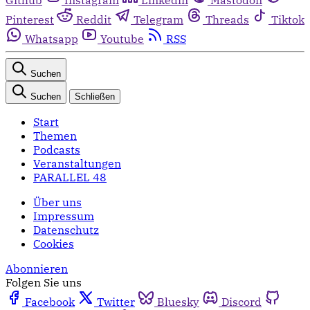
Pinterest
Reddit
Telegram
Threads
Tiktok
Whatsapp
Youtube
RSS
Suchen
Suchen
Schließen
Start
Themen
Podcasts
Veranstaltungen
PARALLEL 48
Über uns
Impressum
Datenschutz
Cookies
Abonnieren
Folgen Sie uns
Facebook
Twitter
Bluesky
Discord