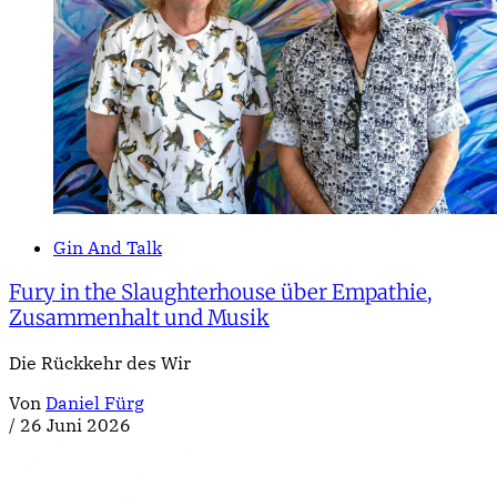
Gin And Talk
Fury in the Slaughterhouse über Empathie,
Zusammenhalt und Musik
Die Rückkehr des Wir
Von
Daniel Fürg
/
26 Juni 2026