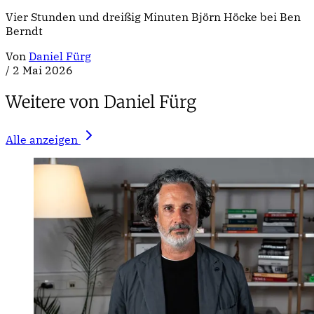
Vier Stunden und dreißig Minuten Björn Höcke bei Ben
Berndt
Von
Daniel Fürg
/
2 Mai 2026
Weitere von Daniel Fürg
Alle anzeigen