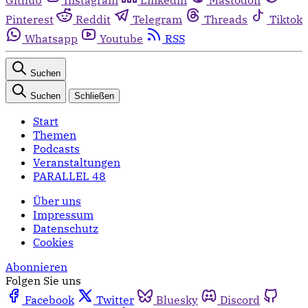
Pinterest
Reddit
Telegram
Threads
Tiktok
Whatsapp
Youtube
RSS
Suchen
Suchen
Schließen
Start
Themen
Podcasts
Veranstaltungen
PARALLEL 48
Über uns
Impressum
Datenschutz
Cookies
Abonnieren
Folgen Sie uns
Facebook
Twitter
Bluesky
Discord