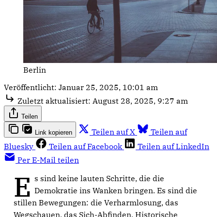
Berlin
Veröffentlicht:
Januar 25, 2025, 10:01 am
Zuletzt aktualisiert:
August 28, 2025, 9:27 am
Teilen
Teilen auf X
Teilen auf
Link kopieren
Bluesky
Teilen auf Facebook
Teilen auf LinkedIn
Per E-Mail teilen
E
s sind keine lauten Schritte, die die
Demokratie ins Wanken bringen. Es sind die
stillen Bewegungen: die Verharmlosung, das
Wegschauen, das Sich-Abfinden. Historische