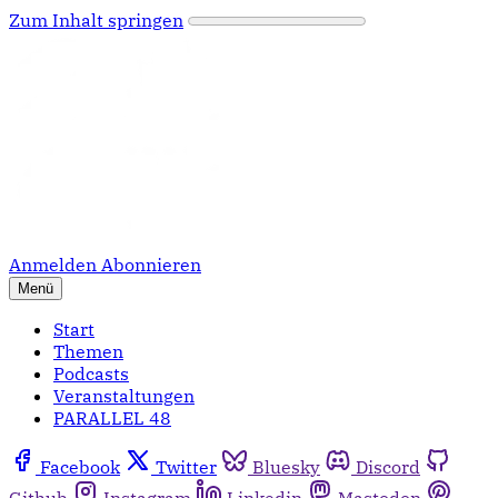
Zum Inhalt springen
Anmelden
Abonnieren
Menü
Start
Themen
Podcasts
Veranstaltungen
PARALLEL 48
Facebook
Twitter
Bluesky
Discord
Github
Instagram
Linkedin
Mastodon