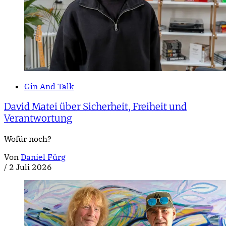
Gin And Talk
David Matei über Sicherheit, Freiheit und
Verantwortung
Wofür noch?
Von
Daniel Fürg
/
2 Juli 2026