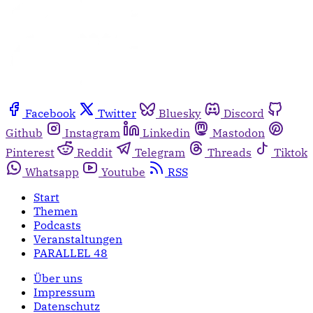
Facebook
Twitter
Bluesky
Discord
Github
Instagram
Linkedin
Mastodon
Pinterest
Reddit
Telegram
Threads
Tiktok
Whatsapp
Youtube
RSS
Start
Themen
Podcasts
Veranstaltungen
PARALLEL 48
Über uns
Impressum
Datenschutz