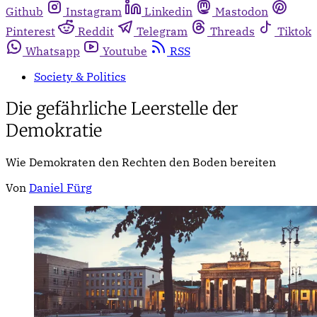
Github
Instagram
Linkedin
Mastodon
Pinterest
Reddit
Telegram
Threads
Tiktok
Whatsapp
Youtube
RSS
Society & Politics
Die gefährliche Leerstelle der
Demokratie
Wie Demokraten den Rechten den Boden bereiten
Von
Daniel Fürg