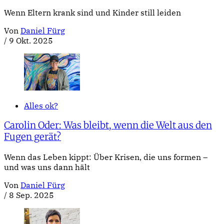
Wenn Eltern krank sind und Kinder still leiden
Von
Daniel Fürg
/
9 Okt. 2025
Alles ok?
Carolin Oder: Was bleibt, wenn die Welt aus den
Fugen gerät?
Wenn das Leben kippt: Über Krisen, die uns formen –
und was uns dann hält
Von
Daniel Fürg
/
8 Sep. 2025