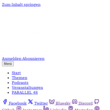
Zum Inhalt springen
Anmelden
Abonnieren
Menü
Start
Themen
Podcasts
Veranstaltungen
PARALLEL 48
Facebook
Twitter
Bluesky
Discord
Github
Instagram
Linkedin
Mastodon