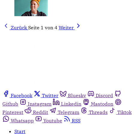
Zurück
Seite 1 von 4
Weiter
Facebook
Twitter
Bluesky
Discord
Github
Instagram
Linkedin
Mastodon
Pinterest
Reddit
Telegram
Threads
Tiktok
Whatsapp
Youtube
RSS
Start