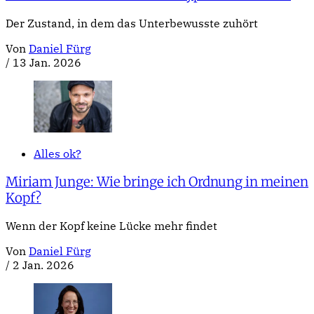
Der Zustand, in dem das Unterbewusste zuhört
Von
Daniel Fürg
/
13 Jan. 2026
Alles ok?
Miriam Junge: Wie bringe ich Ordnung in meinen
Kopf?
Wenn der Kopf keine Lücke mehr findet
Von
Daniel Fürg
/
2 Jan. 2026