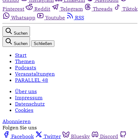
Pinterest
Reddit
Telegram
Threads
Tiktok
Whatsapp
Youtube
RSS
Suchen
Suchen
Schließen
Start
Themen
Podcasts
Veranstaltungen
PARALLEL 48
Über uns
Impressum
Datenschutz
Cookies
Abonnieren
Folgen Sie uns
Facebook
Twitter
Bluesky
Discord