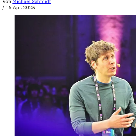
Von
Michael Schmidt
/
16 Apr. 2025