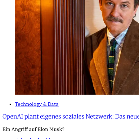
Technology & Data
OpenAI plant eigenes soziales Netzwerk: Das neu
Ein Angriff auf Elon Musk?