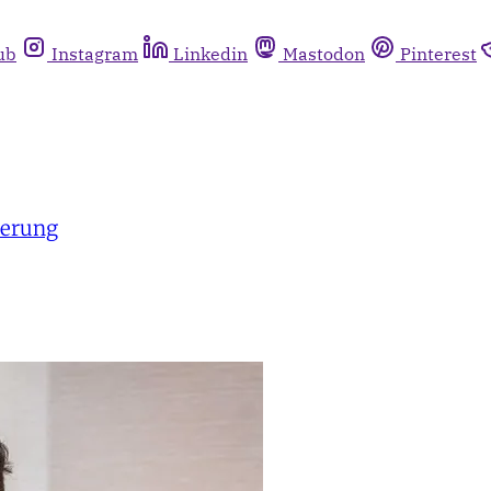
ub
Instagram
Linkedin
Mastodon
Pinterest
terung