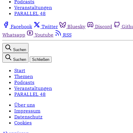
Podcasts
Veranstaltungen
PARALLEL 48
Facebook
Twitter
Bluesky
Discord
Gith
Whatsapp
Youtube
RSS
Suchen
Suchen
Schließen
Start
Themen
Podcasts
Veranstaltungen
PARALLEL 48
Über uns
Impressum
Datenschutz
Cookies