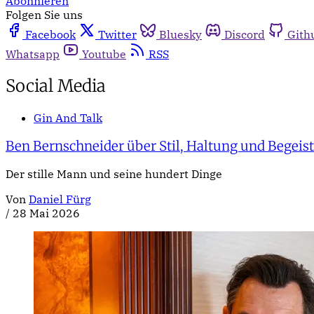
Abonnieren
Folgen Sie uns
Facebook
Twitter
Bluesky
Discord
Gith
Whatsapp
Youtube
RSS
Social Media
Gin And Talk
Ben Bernschneider über Stil, Haltung und Begeis
Der stille Mann und seine hundert Dinge
Von
Daniel Fürg
/
28 Mai 2026