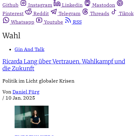
Github
Instagram
Linkedin
Mastodon
Pinterest
Reddit
Telegram
Threads
Tiktok
Whatsapp
Youtube
RSS
Wahl
Gin And Talk
Ricarda Lang über Vertrauen, Wahlkampf und
die Zukunft
Politik im Licht globaler Krisen
Von
Daniel Fürg
/
10 Jan. 2025