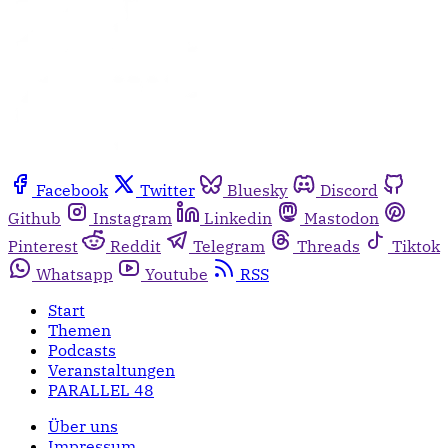
Facebook
Twitter
Bluesky
Discord
Github
Instagram
Linkedin
Mastodon
Pinterest
Reddit
Telegram
Threads
Tiktok
Whatsapp
Youtube
RSS
Start
Themen
Podcasts
Veranstaltungen
PARALLEL 48
Über uns
Impressum