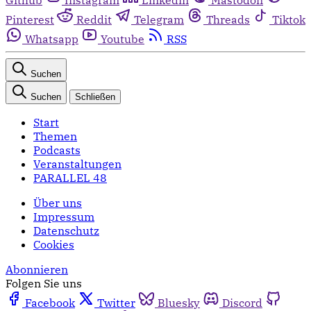
Pinterest
Reddit
Telegram
Threads
Tiktok
Whatsapp
Youtube
RSS
Suchen
Suchen
Schließen
Start
Themen
Podcasts
Veranstaltungen
PARALLEL 48
Über uns
Impressum
Datenschutz
Cookies
Abonnieren
Folgen Sie uns
Facebook
Twitter
Bluesky
Discord