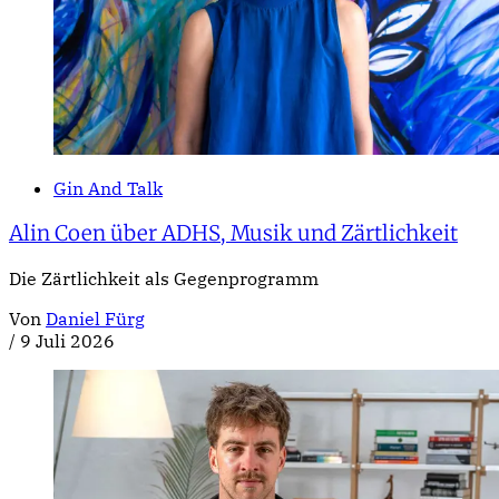
Gin And Talk
Alin Coen über ADHS, Musik und Zärtlichkeit
Die Zärtlichkeit als Gegenprogramm
Von
Daniel Fürg
/
9 Juli 2026