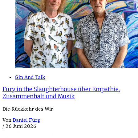
Gin And Talk
Fury in the Slaughterhouse über Empathie,
Zusammenhalt und Musik
Die Rückkehr des Wir
Von
Daniel Fürg
/
26 Juni 2026