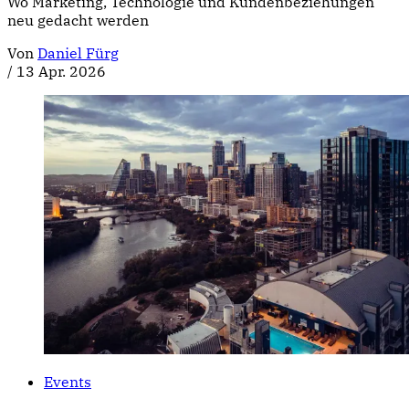
Wo Marketing, Technologie und Kundenbeziehungen
neu gedacht werden
Von
Daniel Fürg
/
13 Apr. 2026
Events