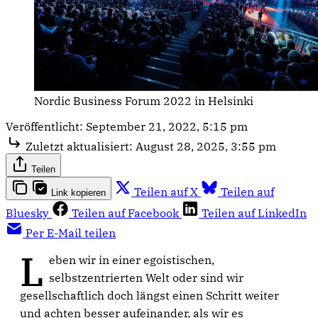
Nordic Business Forum 2022 in Helsinki
Veröffentlicht:
September 21, 2022, 5:15 pm
Zuletzt aktualisiert:
August 28, 2025, 3:55 pm
Teilen
Teilen auf X
Teilen auf
Link kopieren
Bluesky
Teilen auf Facebook
Teilen auf LinkedIn
Per E-Mail teilen
L
eben wir in einer egoistischen,
selbstzentrierten Welt oder sind wir
gesellschaftlich doch längst einen Schritt weiter
und achten besser aufeinander, als wir es