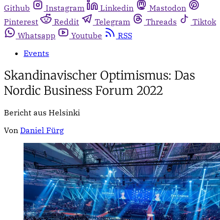
Github
Instagram
Linkedin
Mastodon
Pinterest
Reddit
Telegram
Threads
Tiktok
Whatsapp
Youtube
RSS
Events
Skandinavischer Optimismus: Das
Nordic Business Forum 2022
Bericht aus Helsinki
Von
Daniel Fürg