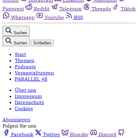
Pinterest
Reddit
Telegram
Threads
Tiktok
Whatsapp
Youtube
RSS
Suchen
Suchen
Schließen
Start
Themen
Podcasts
Veranstaltungen
PARALLEL 48
Über uns
Impressum
Datenschutz
Cookies
Abonnieren
Folgen Sie uns
Facebook
Twitter
Bluesky
Discord