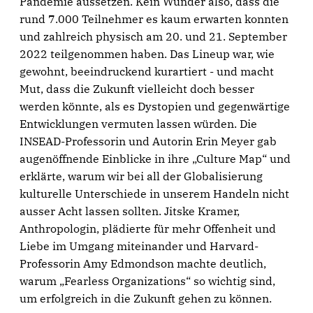
Pandemie aussetzen. Kein Wunder also, dass die
rund 7.000 Teilnehmer es kaum erwarten konnten
und zahlreich physisch am 20. und 21. September
2022 teilgenommen haben. Das Lineup war, wie
gewohnt, beeindruckend kurartiert - und macht
Mut, dass die Zukunft vielleicht doch besser
werden könnte, als es Dystopien und gegenwärtige
Entwicklungen vermuten lassen würden. Die
INSEAD-Professorin und Autorin Erin Meyer gab
augenöffnende Einblicke in ihre „Culture Map“ und
erklärte, warum wir bei all der Globalisierung
kulturelle Unterschiede in unserem Handeln nicht
ausser Acht lassen sollten. Jitske Kramer,
Anthropologin, plädierte für mehr Offenheit und
Liebe im Umgang miteinander und Harvard-
Professorin Amy Edmondson machte deutlich,
warum „Fearless Organizations“ so wichtig sind,
um erfolgreich in die Zukunft gehen zu können.