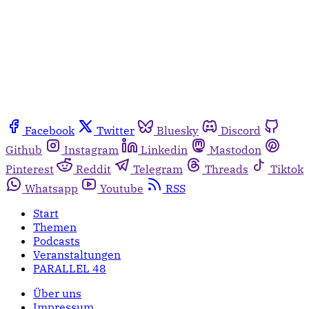
Facebook
Twitter
Bluesky
Discord
Github
Instagram
Linkedin
Mastodon
Pinterest
Reddit
Telegram
Threads
Tiktok
Whatsapp
Youtube
RSS
Start
Themen
Podcasts
Veranstaltungen
PARALLEL 48
Über uns
Impressum