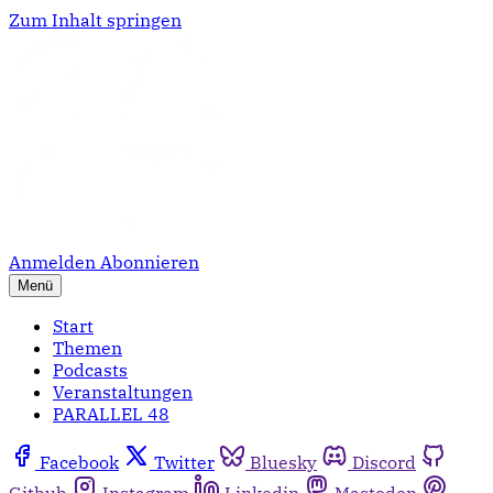
Zum Inhalt springen
Anmelden
Abonnieren
Menü
Start
Themen
Podcasts
Veranstaltungen
PARALLEL 48
Facebook
Twitter
Bluesky
Discord
Github
Instagram
Linkedin
Mastodon