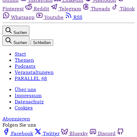
Pinterest
Reddit
Telegram
Threads
Tiktok
Whatsapp
Youtube
RSS
Suchen
Suchen
Schließen
Start
Themen
Podcasts
Veranstaltungen
PARALLEL 48
Über uns
Impressum
Datenschutz
Cookies
Abonnieren
Folgen Sie uns
Facebook
Twitter
Bluesky
Discord