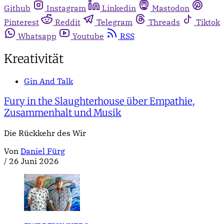
Github
Instagram
Linkedin
Mastodon
Pinterest
Reddit
Telegram
Threads
Tiktok
Whatsapp
Youtube
RSS
Kreativität
Gin And Talk
Fury in the Slaughterhouse über Empathie,
Zusammenhalt und Musik
Die Rückkehr des Wir
Von
Daniel Fürg
/
26 Juni 2026