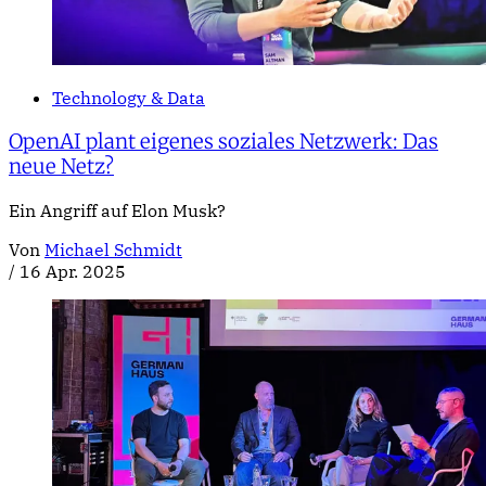
Technology & Data
OpenAI plant eigenes soziales Netzwerk: Das
neue Netz?
Ein Angriff auf Elon Musk?
Von
Michael Schmidt
/
16 Apr. 2025