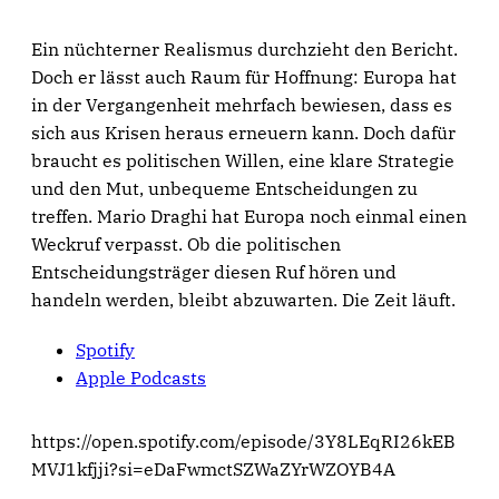
Ein nüchterner Realismus durchzieht den Bericht.
Doch er lässt auch Raum für Hoffnung: Europa hat
in der Vergangenheit mehrfach bewiesen, dass es
sich aus Krisen heraus erneuern kann. Doch dafür
braucht es politischen Willen, eine klare Strategie
und den Mut, unbequeme Entscheidungen zu
treffen. Mario Draghi hat Europa noch einmal einen
Weckruf verpasst. Ob die politischen
Entscheidungsträger diesen Ruf hören und
handeln werden, bleibt abzuwarten. Die Zeit läuft.
Spotify
Apple Podcasts
https://open.spotify.com/episode/3Y8LEqRI26kEB
MVJ1kfjji?si=eDaFwmctSZWaZYrWZOYB4A