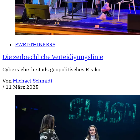
FWRDTHINKERS
Die zerbrechliche Verteidigungslinie
Cybersicherheit als geopolitisches Risiko
Von
Michael Schmidt
/
11 März 2025