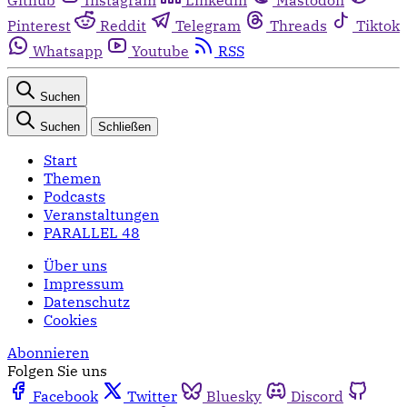
Pinterest
Reddit
Telegram
Threads
Tiktok
Whatsapp
Youtube
RSS
Suchen
Suchen
Schließen
Start
Themen
Podcasts
Veranstaltungen
PARALLEL 48
Über uns
Impressum
Datenschutz
Cookies
Abonnieren
Folgen Sie uns
Facebook
Twitter
Bluesky
Discord