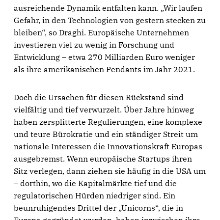
ausreichende Dynamik entfalten kann. „Wir laufen
Gefahr, in den Technologien von gestern stecken zu
bleiben“, so Draghi. Europäische Unternehmen
investieren viel zu wenig in Forschung und
Entwicklung – etwa 270 Milliarden Euro weniger
als ihre amerikanischen Pendants im Jahr 2021.
Doch die Ursachen für diesen Rückstand sind
vielfältig und tief verwurzelt. Über Jahre hinweg
haben zersplitterte Regulierungen, eine komplexe
und teure Bürokratie und ein ständiger Streit um
nationale Interessen die Innovationskraft Europas
ausgebremst. Wenn europäische Startups ihren
Sitz verlegen, dann ziehen sie häufig in die USA um
– dorthin, wo die Kapitalmärkte tief und die
regulatorischen Hürden niedriger sind. Ein
beunruhigendes Drittel der „Unicorns“, die in
Europa gegründet wurden, haben inzwischen ihre