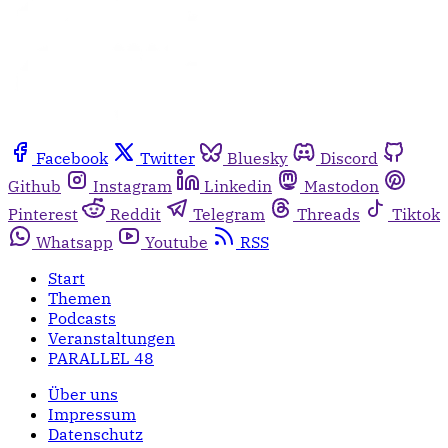
Facebook
Twitter
Bluesky
Discord
Github
Instagram
Linkedin
Mastodon
Pinterest
Reddit
Telegram
Threads
Tiktok
Whatsapp
Youtube
RSS
Start
Themen
Podcasts
Veranstaltungen
PARALLEL 48
Über uns
Impressum
Datenschutz