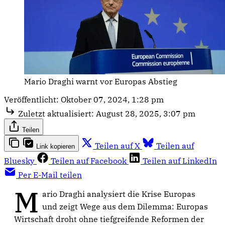
Mario Draghi warnt vor Europas Abstieg
Veröffentlicht:
Oktober 07, 2024, 1:28 pm
Zuletzt aktualisiert:
August 28, 2025, 3:07 pm
Teilen
Teilen auf X
Teilen auf
Link kopieren
Bluesky
Teilen auf Facebook
Teilen auf LinkedIn
Per E-Mail teilen
M
ario Draghi analysiert die Krise Europas
und zeigt Wege aus dem Dilemma: Europas
Wirtschaft droht ohne tiefgreifende Reformen der