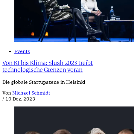
Events
Von KI bis Klima: Slush 2023 treibt
technologische Grenzen voran
Die globale Startupszene in Helsinki
Von
Michael Schmidt
/
10 Dez. 2023