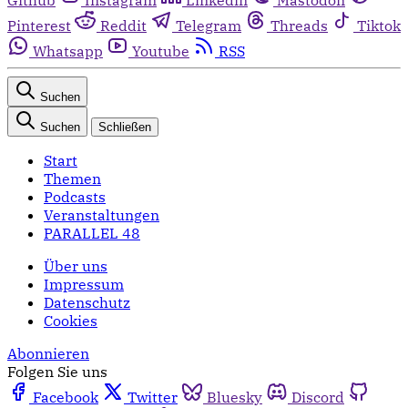
Pinterest
Reddit
Telegram
Threads
Tiktok
Whatsapp
Youtube
RSS
Suchen
Suchen
Schließen
Start
Themen
Podcasts
Veranstaltungen
PARALLEL 48
Über uns
Impressum
Datenschutz
Cookies
Abonnieren
Folgen Sie uns
Facebook
Twitter
Bluesky
Discord