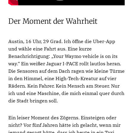
Der Moment der Wahrheit
Austin, 16 Uhr, 29 Grad. Ich öffne die Uber-App
und wähle eine Fahrt aus. Eine kurze
Benachrichtigung: „Your Waymo vehicle is on its
way.“ Ein weißer Jaguar I-PACE rollt lautlos heran.
Die Sensoren auf dem Dach ragen wie kleine Türme
in den Himmel, eine High-Tech-Kreatur auf vier
Rädern. Kein Fahrer. Kein Mensch am Steuer. Nur
ich und eine Maschine, die mich einmal quer durch
die Stadt bringen soll.
Ein leiser Moment des Zögerns. Einsteigen oder
nicht? Vor fünf Jahren hätte ich gelacht, wenn mir
jemand gesagt hätte, dass ich heute in ein Taxi