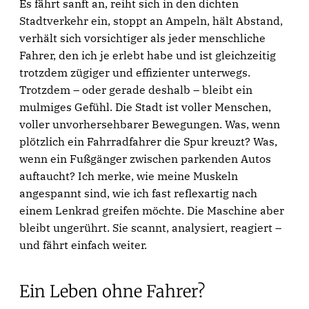
Es fährt sanft an, reiht sich in den dichten
Stadtverkehr ein, stoppt an Ampeln, hält Abstand,
verhält sich vorsichtiger als jeder menschliche
Fahrer, den ich je erlebt habe und ist gleichzeitig
trotzdem zügiger und effizienter unterwegs.
Trotzdem – oder gerade deshalb – bleibt ein
mulmiges Gefühl. Die Stadt ist voller Menschen,
voller unvorhersehbarer Bewegungen. Was, wenn
plötzlich ein Fahrradfahrer die Spur kreuzt? Was,
wenn ein Fußgänger zwischen parkenden Autos
auftaucht? Ich merke, wie meine Muskeln
angespannt sind, wie ich fast reflexartig nach
einem Lenkrad greifen möchte. Die Maschine aber
bleibt ungerührt. Sie scannt, analysiert, reagiert –
und fährt einfach weiter.
Ein Leben ohne Fahrer?