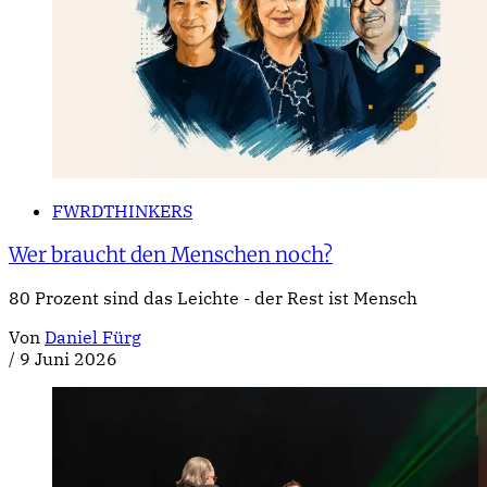
FWRDTHINKERS
Wer braucht den Menschen noch?
80 Prozent sind das Leichte - der Rest ist Mensch
Von
Daniel Fürg
/
9 Juni 2026