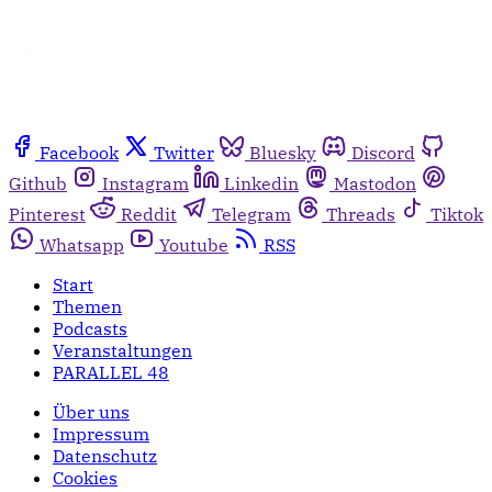
Facebook
Twitter
Bluesky
Discord
Github
Instagram
Linkedin
Mastodon
Pinterest
Reddit
Telegram
Threads
Tiktok
Whatsapp
Youtube
RSS
Start
Themen
Podcasts
Veranstaltungen
PARALLEL 48
Über uns
Impressum
Datenschutz
Cookies