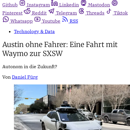
Github
Instagram
Linkedin
Mastodon
Pinterest
Reddit
Telegram
Threads
Tiktok
Whatsapp
Youtube
RSS
Technology & Data
Austin ohne Fahrer: Eine Fahrt mit
Waymo zur SXSW
Autonom in die Zukunft?
Von
Daniel Fürg