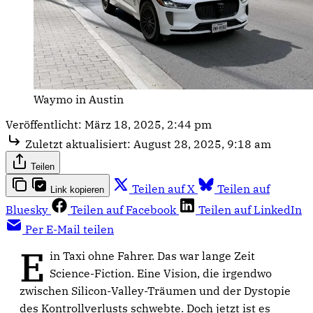
Waymo in Austin
Veröffentlicht:
März 18, 2025, 2:44 pm
Zuletzt aktualisiert:
August 28, 2025, 9:18 am
Teilen
Teilen auf X
Teilen auf
Link kopieren
Bluesky
Teilen auf Facebook
Teilen auf LinkedIn
Per E-Mail teilen
E
in Taxi ohne Fahrer. Das war lange Zeit
Science-Fiction. Eine Vision, die irgendwo
zwischen Silicon-Valley-Träumen und der Dystopie
des Kontrollverlusts schwebte. Doch jetzt ist es