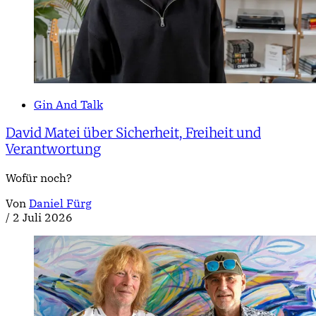
Gin And Talk
David Matei über Sicherheit, Freiheit und
Verantwortung
Wofür noch?
Von
Daniel Fürg
/
2 Juli 2026